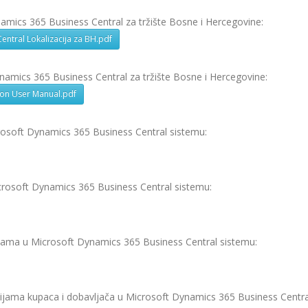
namics 365 Business Central za tržište Bosne i Hercegovine:
entral Lokalizacija za BH.pdf
ynamics 365 Business Central za tržište Bosne i Hercegovine:
ion User Manual.pdf
rosoft Dynamics 365 Business Central sistemu:
crosoft Dynamics 365 Business Central sistemu:
ijama u Microsoft Dynamics 365 Business Central sistemu:
ijama kupaca i dobavljača u Microsoft Dynamics 365 Business Centra