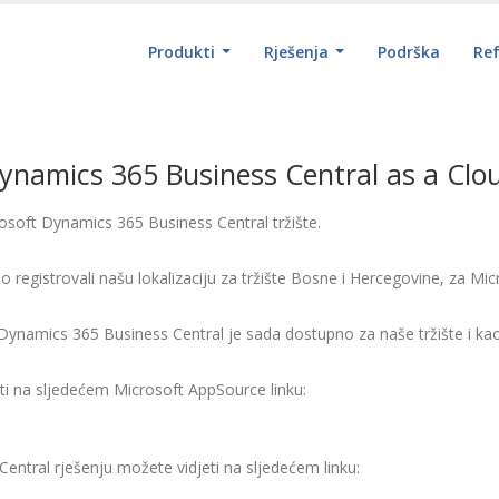
Produkti
Rješenja
Podrška
Re
ynamics 365 Business Central as a Clo
rosoft Dynamics 365 Business Central tržište.
o registrovali našu lokalizaciju za tržište Bosne i Hercegovine, za M
 Dynamics 365 Business Central je sada dostupno za naše tržište i kao
ti na sljedećem Microsoft AppSource linku:
entral rješenju možete vidjeti na sljedećem linku: