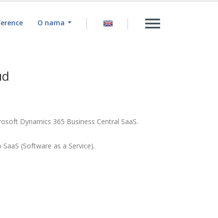
ference
O nama
ud
icrosoft Dynamics 365 Business Central SaaS.
 SaaS (Software as a Service).