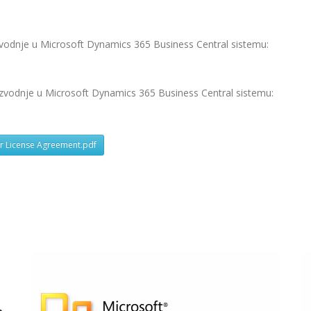
izvodnje u Microsoft Dynamics 365 Business Central sistemu:
oizvodnje u Microsoft Dynamics 365 Business Central sistemu:
r License Agreement.pdf