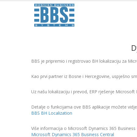
D
BBS je pripremio i registrovao BH lokalizaciju za Mic
Kao prvi partner iz Bosne i Hercegovine, uspješno sm
Uz našu lokalizaciju i prevod, ERP rješenje Microsoft
Detalje o funkcijama ove BBS aplikacije možete vidje
BBS BH Localization
Više informacija o Microsoft Dynamics 365 Business C
Microsoft Dynamics 365 Business Central