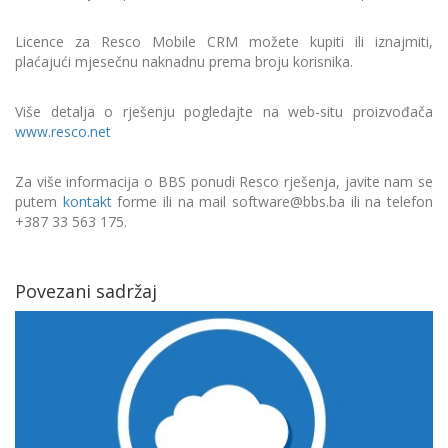
Licence za Resco Mobile CRM možete kupiti ili iznajmiti,
plaćajući mjesečnu naknadnu prema broju korisnika.
Više detalja o rješenju pogledajte na web-situ proizvođača
www.resco.net
Za više informacija o BBS ponudi Resco rješenja,
javite nam se
putem
kontakt
forme ili
na mail software@bbs.ba ili na telefon
+387 33 563 175.
Povezani sadržaj