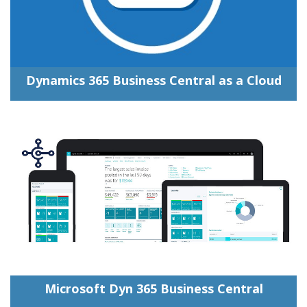
Dynamics 365 Business Central as a Cloud
Microsoft Dyn 365 Business Central