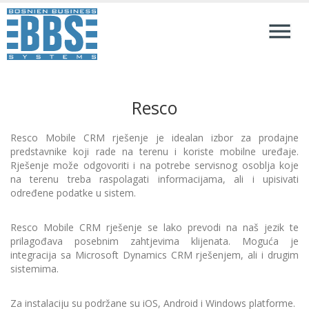
Resco
Resco Mobile CRM rješenje je idealan izbor za prodajne
predstavnike koji rade na terenu i koriste mobilne uređaje.
Rješenje može odgovoriti i na potrebe servisnog osoblja koje
na terenu treba raspolagati informacijama, ali i upisivati
određene podatke u sistem.
Resco Mobile CRM rješenje se lako prevodi na naš jezik te
prilagođava posebnim zahtjevima klijenata. Moguća je
integracija sa Microsoft Dynamics CRM rješenjem, ali i drugim
sistemima.
Za instalaciju su podržane su iOS, Android i Windows platforme.