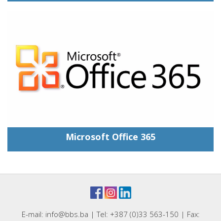
Microsoft Office 365
E-mail: info@bbs.ba | Tel: +387 (0)33 563-150 | Fax: